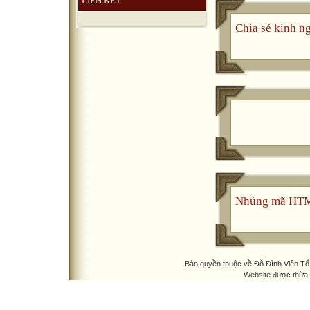
LIÊN KẾT
Chia sẻ kinh n
Nhúng mã HT
Bản quyền thuộc về Đỗ Đình Viên T
Website được thừa